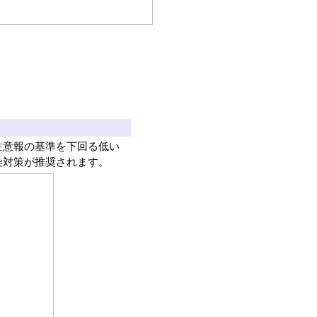
注意報の基準を下回る低い
染対策が推奨されます。