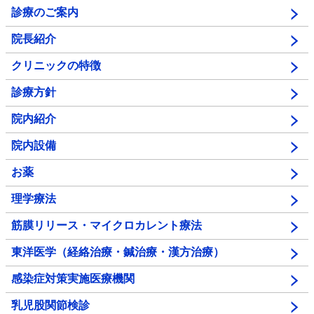
診療のご案内
院長紹介
クリニックの特徴
診療方針
院内紹介
院内設備
お薬
理学療法
筋膜リリース・マイクロカレント療法
東洋医学（経絡治療・鍼治療・漢方治療）
感染症対策実施医療機関
乳児股関節検診