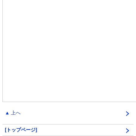
▲ 上へ
[トップページ]